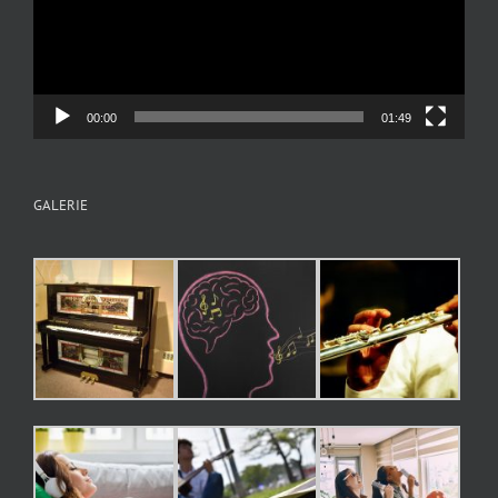
00:00
01:49
GALERIE