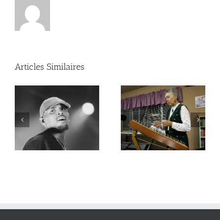
Musique Country
La musique Reggae