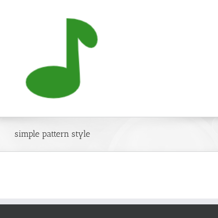
Skip
to
content
simple pattern style