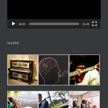
00:00
01:49
GALERIE